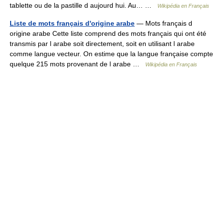
tablette ou de la pastille d aujourd hui. Au… …
Wikipédia en Français
Liste de mots français d'origine arabe
— Mots français d
origine arabe Cette liste comprend des mots français qui ont été
transmis par l arabe soit directement, soit en utilisant l arabe
comme langue vecteur. On estime que la langue française compte
quelque 215 mots provenant de l arabe …
Wikipédia en Français