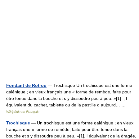
Fondant de Rotrou
— Trochisque Un trochisque est une forme
galénique ; en vieux français une « forme de remède, faite pour
être tenue dans la bouche et s y dissoudre peu à peu. »[1] ; l
équivalent du cachet, tablette ou de la pastille d aujourd… …
Wikipédia en Français
Trochisque
— Un trochisque est une forme galénique ; en vieux
français une « forme de remède, faite pour être tenue dans la
bouche et s y dissoudre peu à peu. »[1], l équivalent de la dragée,